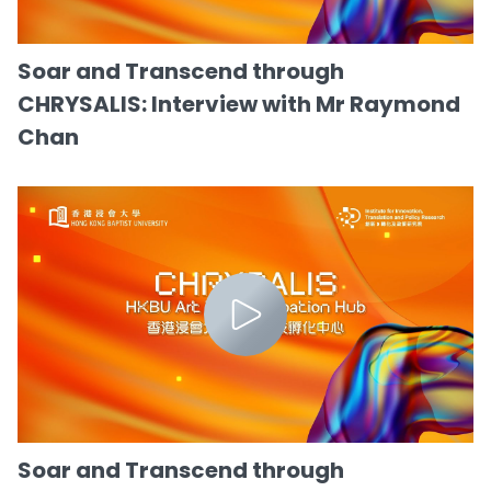
Soar and Transcend through
CHRYSALIS: Interview with Mr Raymond
Chan
Soar and Transcend through