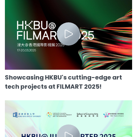
Showcasing HKBU's cutting-edge art
tech projects at FILMART 2025!