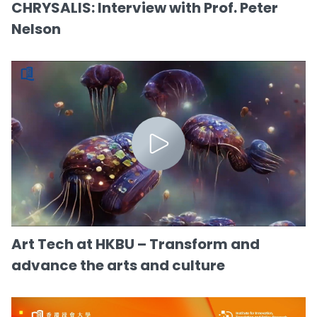
CHRYSALIS: Interview with Prof. Peter
Nelson
Art Tech at HKBU – Transform and
advance the arts and culture