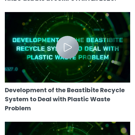
Development of the Beastibite Recycle
System to Deal with Plastic Waste
Problem