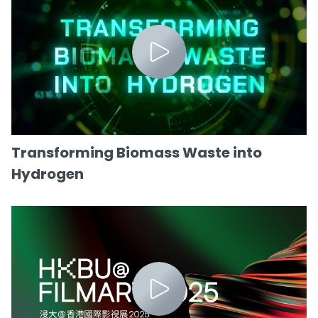
Transforming Biomass Waste into
Hydrogen