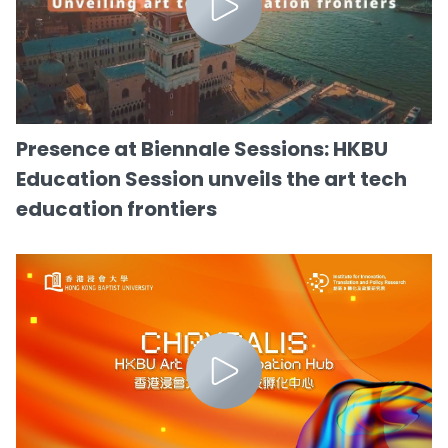
Presence at Biennale Sessions: HKBU
Education Session unveils the art tech
education frontiers