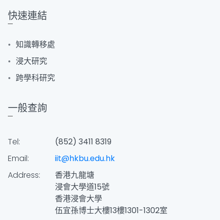
快速連結
知識轉移處
浸大研究
跨學科研究
一般查詢
Tel:
(852) 3411 8319
Email:
iit@hkbu.edu.hk
Address:
香港九龍塘
浸會大學道15號
香港浸會大學
伍宜孫博士大樓13樓1301-1302室