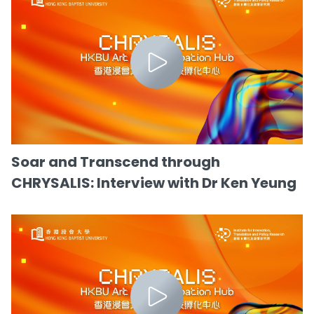
Soar and Transcend through
CHRYSALIS: Interview with Dr Ken Yeung