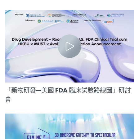
「藥物研發—美國 FDA 臨床試驗路線圖」研討
會