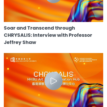
Soar and Transcend through
CHRYSALIS: Interview with Professor
Jeffrey Shaw