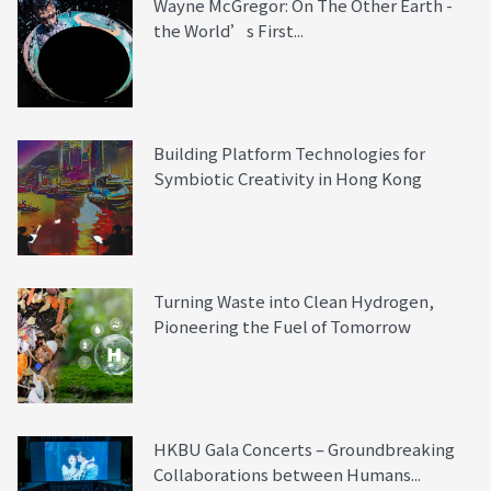
Wayne McGregor: On The Other Earth -
the World’s First...
Building Platform Technologies for
Symbiotic Creativity in Hong Kong
Turning Waste into Clean Hydrogen,
Pioneering the Fuel of Tomorrow
HKBU Gala Concerts – Groundbreaking
Collaborations between Humans...