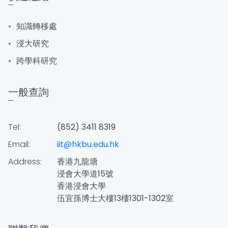
知識轉移處
浸大研究
跨學科研究
一般查詢
Tel:
(852) 3411 8319
Email:
iit@hkbu.edu.hk
Address:
香港九龍塘
浸會大學道15號
香港浸會大學
伍宜孫博士大樓13樓1301-1302室