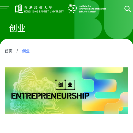
创业
首页
/
创业