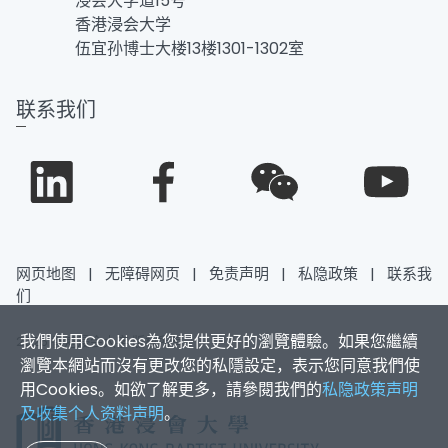
浸会大学道15号
香港浸会大学
伍宜孙博士大楼13楼1301-1302室
联系我们
网页地图
|
无障碍网页
|
免责声明
|
私隐政策
|
联系我
们
我們使用Cookies為您提供更好的瀏覽體驗。如果您繼續
2026 香港浸会大学 版权所有
瀏覽本網站而沒有更改您的私隱設定，表示您同意我們使
用Cookies。如欲了解更多，請參閱我們的
私隐政策声明
及收集个人资料声明
。