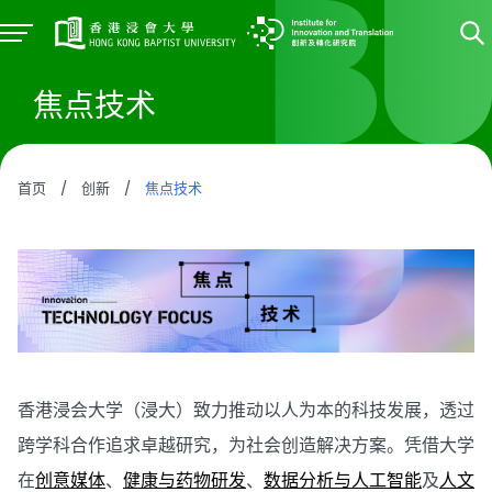
焦点技术
首页
/
创新
/
焦点技术
香港浸会大学（浸大）致力推动以人为本的科技发展，透过
跨学科合作追求卓越研究，为社会创造解决方案。凭借大学
在
创意媒体
、
健康与药物研发
、
数据分析与人工智能
及
人文